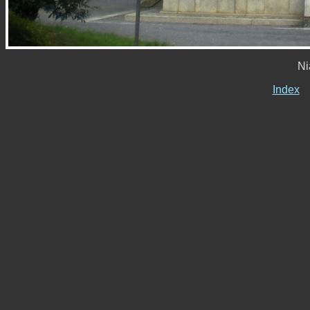
Ni
Index