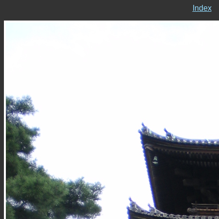
Index