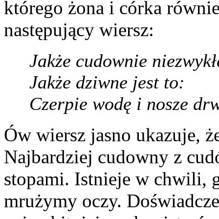
którego żona i córka równi
następujący wiersz:
Jakże cudownie niezwykł
Jakże dziwne jest to:
Czerpie wodę i nosze dr
Ów wiersz jasno ukazuje, że
Najbardziej cudowny z cud
stopami. Istnieje w chwili,
mrużymy oczy. Doświadczen