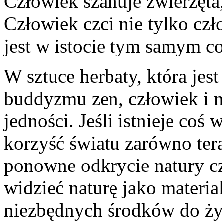
Człowiek szanuje zwierzęta
Człowiek czci nie tylko czł
jest w istocie tym samym c
W sztuce herbaty, która je
buddyzmu zen, człowiek i n
jedności. Jeśli istnieje coś
korzyść światu zarówno tera
ponowne odkrycie natury c
widzieć naturę jako materia
niezbędnych środków do ży