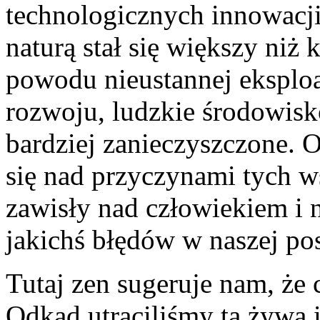
technologicznych innowacji
naturą stał się większy niż
powodu nieustannej eksploa
rozwoju, ludzkie środowisko
bardziej zanieczyszczone.
się nad przyczynami tych ws
zawisły nad człowiekiem i 
jakichś błędów w naszej po
Tutaj zen sugeruje nam, że 
Odkąd utraciliśmy tą żywą i