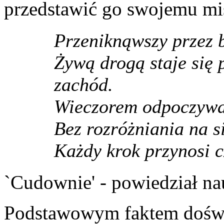
przedstawić go swojemu mi
Przeniknąwszy przez b
Żywą drogą staje się 
zachód.
Wieczorem odpoczywam
Bez rozróżniania na s
Każdy krok przynosi c
`Cudownie' - powiedział na
Podstawowym faktem doświ