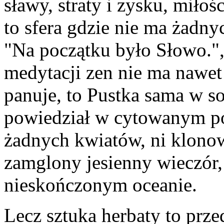
sławy, straty i zysku, miłośc
to sfera gdzie nie ma żadny
"Na początku było Słowo.",
medytacji zen nie ma nawet
panuje, to Pustka sama w sob
powiedział w cytowanym po
żadnych kwiatów, ni klonowy
zamglony jesienny wieczór, 
nieskończonym oceanie.
Lecz sztuka herbaty to prz