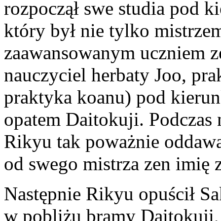
rozpoczął swe studia pod ki
który był nie tylko mistrze
zaawansowanym uczniem zen
nauczyciel herbaty Joo, pra
praktyka koanu) pod kierun
opatem Daitokuji. Podczas 
Rikyu tak poważnie oddawał
od swego mistrza zen imię 
Następnie Rikyu opuścił Sa
w pobliżu bramy Daitokuji, 