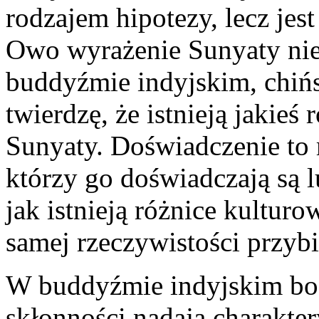
rodzajem hipotezy, lecz je
Owo wyrażenie Sunyaty nie 
buddyźmie indyjskim, chiń
twierdzę, że istnieją jakie
Sunyaty. Doświadczenie to 
którzy go doświadczają są l
jak istnieją różnice kultur
samej rzeczywistości przybi
W buddyźmie indyjskim bog
skłonności nadają charakte