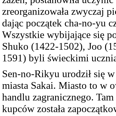
zreorganizowała zwyczaj pi
dając początek cha-no-yu cz
Wszystkie wybijające się pos
Shuko (1422-1502), Joo (1
1591) byli świeckimi ucznia
Sen-no-Rikyu urodził się w
miasta Sakai. Miasto to w 
handlu zagranicznego. Tam
kupców została zapoczątkow