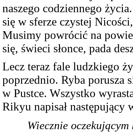
naszego codziennego życia.
się w sferze czystej Nicości,
Musimy powrócić na powierz
się, świeci słonce, pada des
Lecz teraz fale ludzkiego ży
poprzednio. Ryba porusza s
w Pustce. Wszystko wyrasta
Rikyu napisał następujący w
Wiecznie oczekującym 