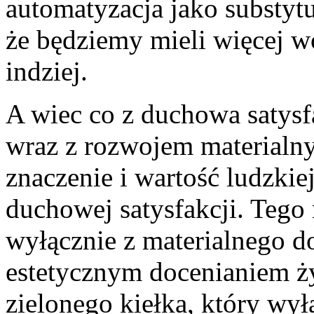
automatyzacja jako substytut
że będziemy mieli więcej w
indziej.
A wiec co z duchowa satysf
wraz z rozwojem material
znaczenie i wartość ludzkiej
duchowej satysfakcji. Tego 
wyłącznie z materialnego d
estetycznym docenianiem ży
zielonego kiełka, który wyła