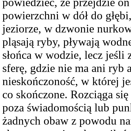
powiedzieć, że przejdzie on
powierzchni w dół do głębi,
jeziorze, w dzwonie nurko
pląsają ryby, pływają wodne
słońca w wodzie, lecz jeśli 
sferę, gdzie nie ma ani ryb a
nieskończoność, w której jes
co skończone. Rozciąga się 
poza świadomością lub pun
żadnych obaw z powodu naro