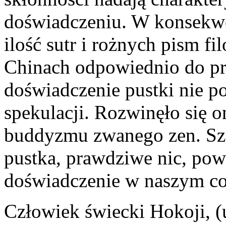
doświadczeniu. W konsekw
ilość sutr i rożnych pism fi
Chinach odpowiednio do pr
doświadczenie pustki nie p
spekulacji. Rozwinęło się 
buddyzmu zwanego zen. Szk
pustka, prawdziwe nic, pow
doświadczenie w naszym co
Człowiek świecki Hokoji, (