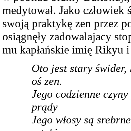
medytował. Jako człowiek 
swoją praktykę zen przez po
osiągnęły zadowalajacy stop
mu kapłańskie imię Rikyu i 
Oto jest stary świder,
oś zen.
Jego codzienne czyny 
prądy
Jego włosy są srebrne