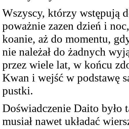
Wszyscy, którzy wstępują d
poważnie zazen dzień i noc,
koanie, aż do momentu, gdy 
nie należał do żadnych wy
przez wiele lat, w końcu zdo
Kwan i wejść w podstawę s
pustki.
Doświadczenie Daito było ta
musiał nawet układać wiersz