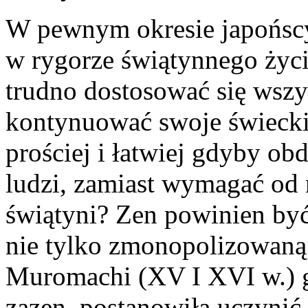
W pewnym okresie japońscy
w rygorze świątynnego życi
trudno dostosować się wszy
kontynuować swoje świecki
prościej i łatwiej gdyby o
ludzi, zamiast wymagać od 
świątyni? Zen powinien być 
nie tylko zmonopolizowaną
Muromachi (XV I XVI w.) g
zazen, postanowiła uczynić 