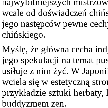
najwybitniejszych mistrzów 
wcale od doświadczeń chińs
jego następców pewne cechy
chińskiego.
Myślę, że główna cecha in
jego spekulacji na temat pu
usiłuje z nim żyć. W Japoni
wciela się w estetyczną str
przykładzie sztuki herbaty, 
buddyzmem zen.