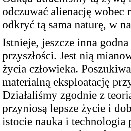
odczuwać alienację wobec 
odkryć tą sama naturę, w 
Istnieje, jeszcze inna godn
przyszłości. Jest nią mian
życia człowieka. Poszukiwa
materialną eksploatację prz
Działaliśmy zgodnie z teori
przyniosą lepsze życie i do
istocie nauka i technologia 