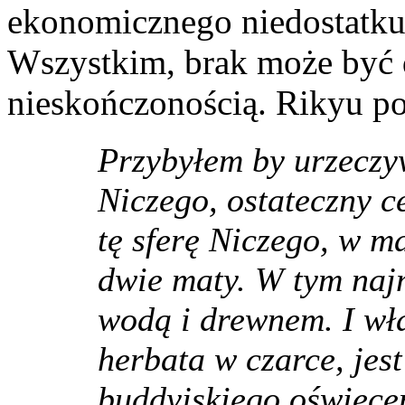
ekonomicznego niedostatku.
Wszystkim, brak może być d
nieskończonością. Rikyu po
Przybyłem by urzeczyw
Niczego, ostateczny c
tę sferę Niczego, w m
dwie maty. W tym naj
wodą i drewnem. I wła
herbata w czarce, je
buddyjskiego oświece