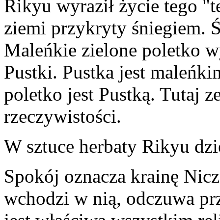
Rikyu wyraził życie tego "t
ziemi przykryty śniegiem. 
Maleńkie zielone poletko w
Pustki. Pustka jest maleńki
poletko jest Pustką. Tutaj 
rzeczywistości.
W sztuce herbaty Rikyu dzie
Spokój oznacza krainę Nicz
wchodzi w nią, odczuwa prz