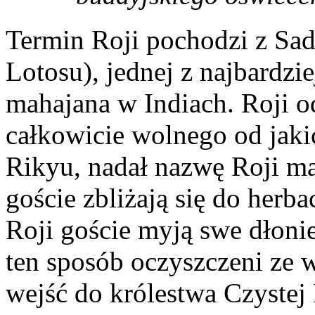
Termin Roji pochodzi z Sa
Lotosu), jednej z najbardz
mahajana w Indiach. Roji od
całkowicie wolnego od jaki
Rikyu, nadał nazwę Roji m
goście zbliżają się do her
Roji goście myją swe dłoni
ten sposób oczyszczeni ze 
wejść do królestwa Czystej 