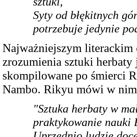
sztuki,
Syty od błękitnych gór
potrzebuje jedynie po
Najważniejszym literackim
zrozumienia sztuki herbaty
skompilowane po śmierci Ri
Nambo. Rikyu mówi w nim 
"Sztuka herbaty w ma
praktykowanie nauki 
Uprzednio ludzie doce