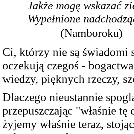
Jakże mogę wskazać zie
Wypełnione nadchodzą
(Namboroku)
Ci, którzy nie są świadomi 
oczekują czegoś - bogactwa
wiedzy, pięknych rzeczy, szc
Dlaczego nieustannie spogl
przepuszczając "właśnie t
żyjemy właśnie teraz, stoj