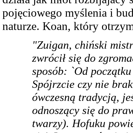
pojęciowego myślenia i bud
naturze. Koan, który otrzy
"Zuigan, chiński mist
zwrócił się do zgrom
sposób: `Od początku
Spójrzcie czy nie brak
ówczesną tradycją, je
odnoszący się do praw
twarzy). Hofuku powie